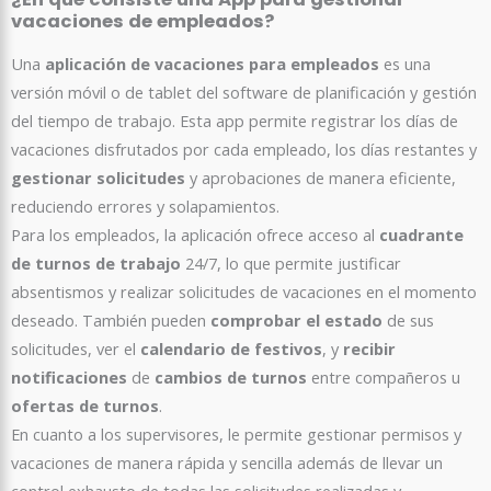
vacaciones de empleados?
Una
aplicación de vacaciones para empleados
es una
versión móvil o de tablet del software de planificación y gestión
del tiempo de trabajo. Esta app permite registrar los días de
vacaciones disfrutados por cada empleado, los días restantes y
gestionar solicitudes
y aprobaciones de manera eficiente,
reduciendo errores y solapamientos.
Para los empleados, la aplicación ofrece acceso al
cuadrante
de turnos de trabajo
24/7, lo que permite justificar
absentismos y realizar solicitudes de vacaciones en el momento
deseado. También pueden
comprobar el estado
de sus
solicitudes, ver el
calendario de festivos
, y
recibir
notificaciones
de
cambios de turnos
entre compañeros u
ofertas de turnos
.
En cuanto a los supervisores, le permite gestionar permisos y
vacaciones de manera rápida y sencilla además de llevar un
control exhausto de todas las solicitudes realizadas y