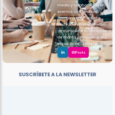
media y colaboración en
eventos con terceros.
Combina creatividad e
innovación con el objetivo
de consolidar la identidad
de marca y maximizar el
impacto de la empresa.
Posts
SUSCRÍBETE A LA NEWSLETTER