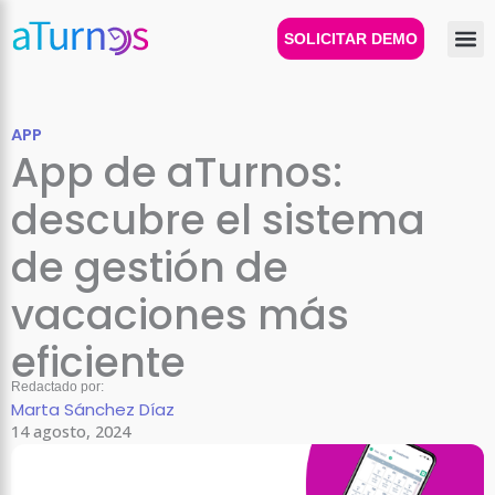
Ir
al
SOLICITAR DEMO
contenido
APP
App de aTurnos:
descubre el sistema
de gestión de
vacaciones más
eficiente
Redactado por:
Marta Sánchez Díaz
14 agosto, 2024