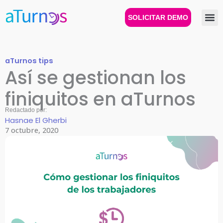
Ir
al
SOLICITAR DEMO
contenido
aTurnos tips
Así se gestionan los
finiquitos en aTurnos
Redactado por:
Hasnae El Gherbi
7 octubre, 2020