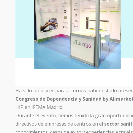
Ha sido un placer para aTurnos haber estado presen
Congreso de Dependencia y Sanidad by Alimarke
HIP en IFEMA Madrid.
Durante el evento, hemos tenido la gran oportunida
directivos de empresas de centros en el
sector sanit
conocimientos, casos de éxito y experiencias a tra