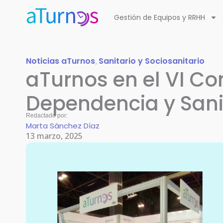
Ir
Gestión de Equipos y RRHH
al
contenido
Noticias aTurnos
Sanitario y Sociosanitario
,
aTurnos en el VI C
Dependencia y San
Redactado por:
Marta Sánchez Díaz
13 marzo, 2025