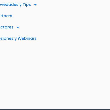
vedades y Tips
rtners
ectores
siones y Webinars