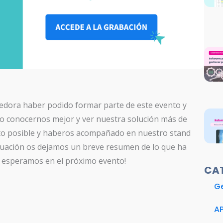
edora haber podido formar parte de este evento y
o conocernos mejor y ver nuestra solución más de
esto posible y haberos acompañado en nuestro stand
inuación os dejamos un breve resumen de lo que ha
os esperamos en el próximo evento!
CA
Ge
A