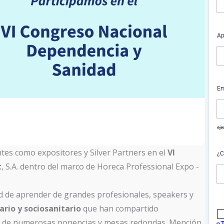
tes como expositores y Silver Partners en el
VI
t
, S.A. dentro del marco de Horeca Professional Expo -
d de aprender de grandes profesionales, speakers y
ario y sociosanitario
que han compartido
vés de numerosas ponencias y mesas redondas. Mención