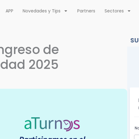
APP
Novedades y Tips
Partners
Sectores
SU
ongreso de
idad 2025