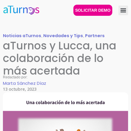
Ir
al
SOLICITAR DEMO
contenido
Noticias aTurnos
,
Novedades y Tips
,
Partners
aTurnos y Lucca, una
colaboración de lo
más acertada
Redactado por:
Marta Sánchez Díaz
13 octubre, 2023