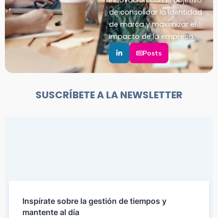
innovación con el objetivo
de consolidar la identidad
de marca y maximizar el
impacto de la empresa.
Posts
SUSCRÍBETE A LA NEWSLETTER