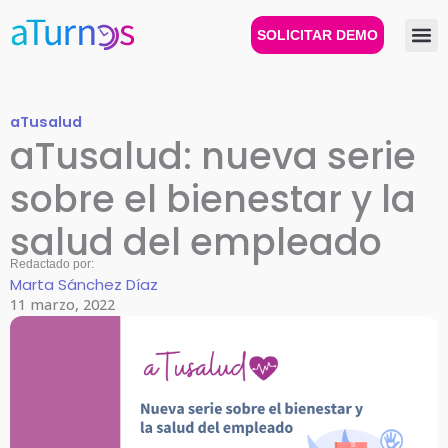
Ir
al
SOLICITAR DEMO
contenido
aTusalud
aTusalud: nueva serie
sobre el bienestar y la
salud del empleado
Redactado por:
Marta Sánchez Díaz
11 marzo, 2022