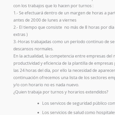
con los trabajos que lo hacen por turnos :
1.- Se efectuará dentro de un margen de horas a par
antes de 20:00 de lunes a viernes
2.- El tiempo que consiste no más de 8 horas por dí
extras )
3.-Horas trabajadas como un período continuo de serv
descansos normales.
En la actualidad, la competencia entre empresas del 
productividad y eficiencia de la plantilla de empresa
las 24 horas del día, por ello la necesidad de aparece
continuación ofrecemos una lista de los sectores emp
y/o con horario no es nada nuevo.
¿Quien trabaja por turnos y horarios extendidos?
Los servicos de seguridad público com
Los servicios de salud como hospitales