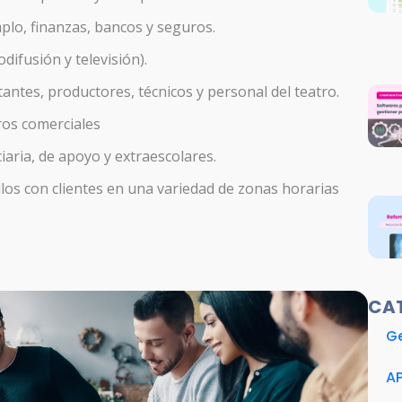
plo, finanzas, bancos y seguros.
difusión y televisión).
tantes, productores, técnicos y personal del teatro.
ros comerciales
iaria, de apoyo y extraescolares.
los con clientes en una variedad de zonas horarias
CA
Ge
A