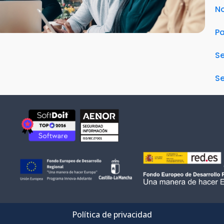
No
Pa
S
Se
Política de privacidad