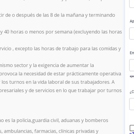
tir de o después de las 8 de la mañana y terminando
a y 40 horas o menos por semana (excluyendo las horas
icio , excepto las horas de trabajo para las comidas y
mismo sector y la exigencia de aumentar la
s provoca la necesidad de estar prácticamente operativa
r los turnos en la vida laboral de sus trabajadores. A
resariales y de servicios en lo que trabajar por turnos
o es la policia,guardia civil, aduanas y bomberos
, ambulancias, farmacias, clínicas privadas y