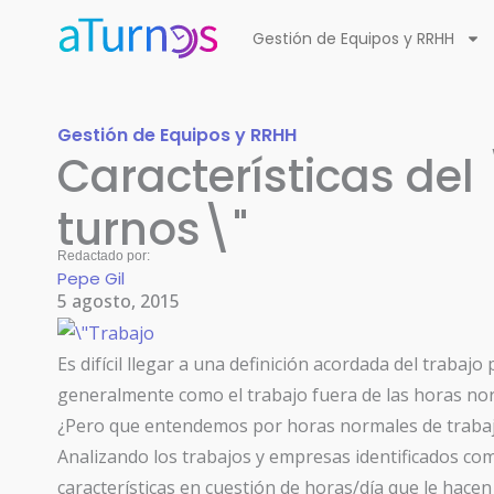
Ir
Gestión de Equipos y RRHH
al
contenido
Gestión de Equipos y RRHH
Características del
turnos\"
Redactado por:
Pepe Gil
5 agosto, 2015
Es difícil llegar a una definición acordada del trabajo
generalmente como el trabajo fuera de las horas nor
¿Pero que entendemos por horas normales de trabajo
Analizando los trabajos y empresas identificados co
características en cuestión de horas/día que le hace