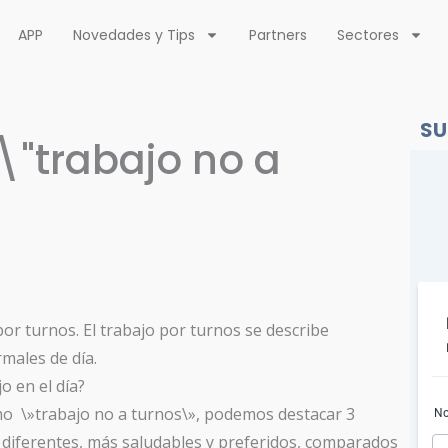
APP
Novedades y Tips
Partners
Sectores
SU
 \"trabajo no a
 por turnos. El trabajo por turnos se describe
males de día.
 en el día?
mo \»trabajo no a turnos\», podemos destacar 3
n diferentes, más saludables y preferidos, comparados