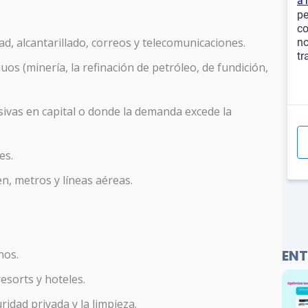
ad, alcantarillado, correos y telecomunicaciones.
os (minería, la refinación de petróleo, de fundición,
ivas en capital o donde la demanda excede la
es.
en, metros y líneas aéreas.
ENT
nos.
resorts y hoteles.
ridad privada y la limpieza.