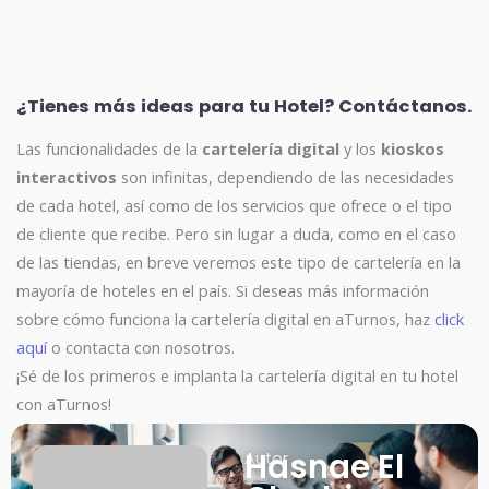
¿Tienes más ideas para tu Hotel? Contáctanos.
Las funcionalidades de la
cartelería digital
y los
kioskos
interactivos
son infinitas, dependiendo de las necesidades
de cada hotel, así como de los servicios que ofrece o el tipo
de cliente que recibe. Pero sin lugar a duda, como en el caso
de las tiendas, en breve veremos este tipo de cartelería en la
mayoría de hoteles en el país. Si deseas más información
sobre cómo funciona la cartelería digital en aTurnos, haz
click
aquí
o contacta con nosotros.
¡Sé de los primeros e implanta la cartelería digital en tu hotel
con aTurnos!
Hasnae El
Autor