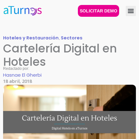
Ir
al
SOLICITAR DEMO
contenido
Hoteles y Restauración
,
Sectores
Cartelería Digital en
Hoteles
Redactado por:
Hasnae El Gherbi
18 abril, 2018