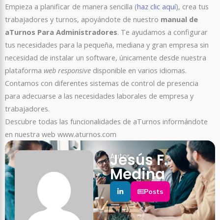
Empieza a planificar de manera sencilla (
haz clic aquí
), crea tus
trabajadores y turnos, apoyándote de nuestro
manual de
aTurnos Para Administradores
. Te ayudamos a configurar
tus necesidades para la pequeña, mediana y gran empresa sin
necesidad de instalar un software, únicamente desde nuestra
plataforma
web responsive
disponible en varios idiomas.
Contamos con diferentes sistemas de control de presencia
para adecuarse a las necesidades laborales de empresa y
trabajadores.
Descubre todas las funcionalidades de aTurnos informándote
en nuestra web www.aturnos.com
Jesús F.
Autor
Medina
Posts