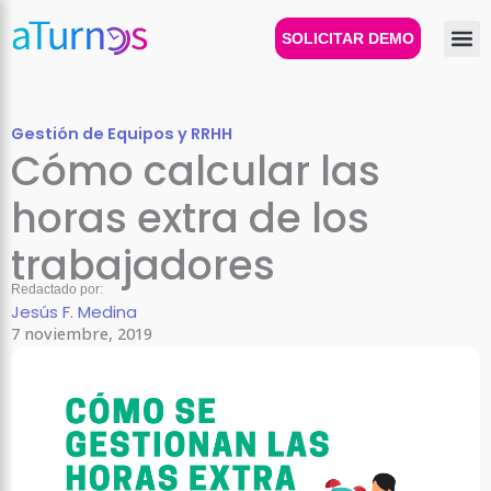
Ir
al
SOLICITAR DEMO
contenido
Gestión de Equipos y RRHH
Cómo calcular las
horas extra de los
trabajadores
Redactado por:
Jesús F. Medina
7 noviembre, 2019