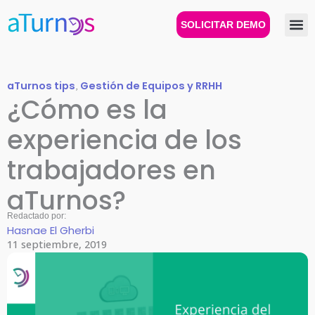
Ir
al
SOLICITAR DEMO
contenido
aTurnos tips
,
Gestión de Equipos y RRHH
¿Cómo es la
experiencia de los
trabajadores en
aTurnos?
Redactado por:
Hasnae El Gherbi
11 septiembre, 2019