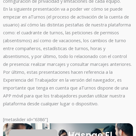
configuración de privacidad y limitaciones de cada equipo.
En la siguiente presentación va a poder ver cómo se puede
empezar en aTurnos (el proceso de activación de la cuenta de
usuario) así cómo las distintas pestañas de nuestra plataforma
como: el cuadrante de turnos, las peticiones de permisos
(absentismos) así como de vacaciones, los cambios de turno
entre compañeros, estadísticas de turnos, horas y
absentismos, y por último, todo lo relacionado con el control
de presencia: realizar marcajes y consultar marcajes anteriores.
Por último, estas presentaciones hacen referencia a la
Experiencia del Trabajador en la versión del navegador, es
importante que tenga en cuenta que aTurnos dispone de una
APP móvil para que los trabajadores puedan utilizar nuestra
plataforma desde cualquier lugar o dispositivo.
[metaslider id="6386"]
Hasnae El
Autor