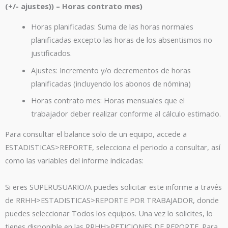
(+/- ajustes)) – Horas contrato mes)
Horas planificadas: Suma de las horas normales
planificadas excepto las horas de los absentismos no
justificados.
Ajustes: Incremento y/o decrementos de horas
planificadas (incluyendo los abonos de nómina)
Horas contrato mes: Horas mensuales que el
trabajador deber realizar conforme al cálculo estimado.
Para consultar el balance solo de un equipo, accede a
ESTADISTICAS>REPORTE, selecciona el periodo a consultar, así
como las variables del informe indicadas:
Si eres SUPERUSUARIO/A puedes solicitar este informe a través
de RRHH>ESTADISTICAS>REPORTE POR TRABAJADOR, donde
puedes seleccionar Todos los equipos. Una vez lo solicites, lo
tienes disponible en las RRHH>PETICIONES DE REPORTE. Para