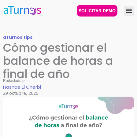
Ir
al
SOLICITAR DEMO
contenido
aTurnos tips
Cómo gestionar el
balance de horas a
final de año
Redactado por:
Hasnae El Gherbi
29 octubre, 2020