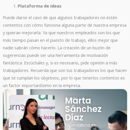
Plataforma de ideas
Puede darse el caso de que algunos trabajadores no estén
contentos con cómo funciona alguna parte de nuestra empresa
y quieran mejorarla. Ya que nuestros empleados son los que
más tiempo pasan en el puesto de trabajo, ellos mejor que
nadie sabrán cómo hacerlo. La creación de un buzón de
sugerencias puede ser una herramienta de motivación
fantástica. Escúchales y, si es necesario, pide opinión a más
trabajadores. Recuerda que son tus trabajadores los que hacen
que se cumplan los objetivos, por lo que tenerlos contentos es
un factor importantísimo en la empresa.
Marta
Autor
Sánchez
Díaz
Especialista en