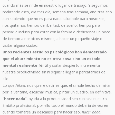
cuando más se rinde en nuestro lugar de trabajo. Y seguimos
realizando esto, día tras día, semana tras semana, año tras año
aun sabiendo que no es para nada saludable para nosotros,
nos quitamos tiempo de libertad, de sueño, tiempo para
pensar e incluso para estar con la familia o dedicarnos un poco
de tiempo a nosotros mismos, a hacer un pequeño viaje o
visitar alguna ciudad.
Unos recientes estudios psicológicos han demostrado
que el aburrimiento no es otra cosa sino un estado
mental realmente fértil
y soñar despierto incrementa
nuestra productividad sin ni siquiera llegar a percatarnos de
ello.
Lo que
Niksen
nos quiere decir es que, el simple hecho de mirar
por la ventana, escuchar música, pintar un cuadro, en definitiva,
"
hacer nada
", ayuda a la productividad sea cual sea nuestro
ámbito profesional, por ello todo el mundo debería de vez en
cuando tomarse un descanso para hacer eso,
hacer nada
.