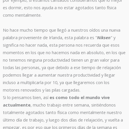
por ejemplo, si estamos cansados consideramos que lo mejor
es dormir, esto nos ayuda a no estar agotados tanto física
como mentalmente.
No hace mucho tiempo que llegó a nuestros oídos una nueva
palabra proveniente de Irlanda, esta palabra es "
Niksen
" y
significa no hacer nada, esta persona nos recuerda que esos
momentos en los que no hacemos nada en absoluto, en los que
no tenemos ninguna productividad tienen un gran valor para
todas las personas, ya que debido a ese tiempo de relajación
podemos llegar a aumentar nuestra productividad y llegar
incluso a multiplicarla por 10, ya que llegaremos con los
motores renovados y las pilas cargadas.
Si lo pensamos bien, así
es como todo el mundo vive
actualmente
, mucho trabajo entre semana, sintiéndonos
totalmente agotados tanto física como mentalmente nuestro
último día de trabajo, y luego dos días de relajación, y vuelta a
empezar, es por eso que los primeros días de la semana es