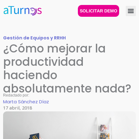
Ir
al
SOLICITAR DEMO
contenido
Gestión de Equipos y RRHH
¿Cómo mejorar la
productividad
haciendo
absolutamente nada?
Redactado por:
Marta Sánchez Díaz
17 abril, 2018