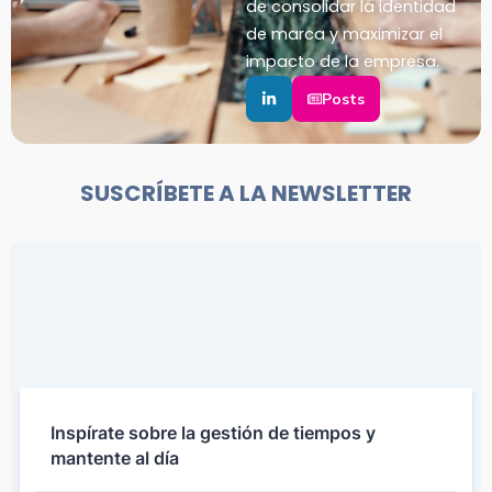
de consolidar la identidad
de marca y maximizar el
impacto de la empresa.
Posts
SUSCRÍBETE A LA NEWSLETTER