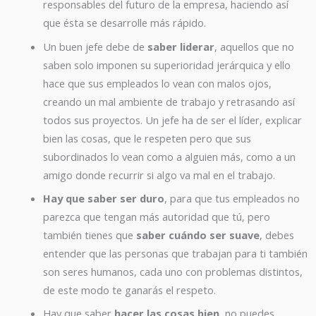
responsables del futuro de la empresa, haciendo así
que ésta se desarrolle más rápido.
Un buen jefe debe de
saber liderar
, aquellos que no
saben solo imponen su superioridad jerárquica y ello
hace que sus empleados lo vean con malos ojos,
creando un mal ambiente de trabajo y retrasando así
todos sus proyectos. Un jefe ha de ser el líder, explicar
bien las cosas, que le respeten pero que sus
subordinados lo vean como a alguien más, como a un
amigo donde recurrir si algo va mal en el trabajo.
Hay que saber ser duro
, para que tus empleados no
parezca que tengan más autoridad que tú, pero
también tienes que
saber cuándo ser suave
, debes
entender que las personas que trabajan para ti también
son seres humanos, cada uno con problemas distintos,
de este modo te ganarás el respeto.
Hay que saber
hacer las cosas bien
, no puedes