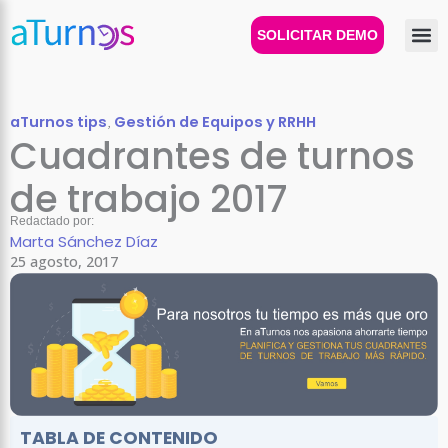
Ir
al
SOLICITAR DEMO
contenido
aTurnos tips
,
Gestión de Equipos y RRHH
Cuadrantes de turnos
de trabajo 2017
Redactado por:
Marta Sánchez Díaz
25 agosto, 2017
TABLA DE CONTENIDO