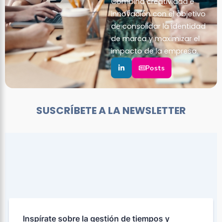
Combina creatividad e
innovación con el objetivo
de consolidar la identidad
de marca y maximizar el
impacto de la empresa.
Posts
SUSCRÍBETE A LA NEWSLETTER