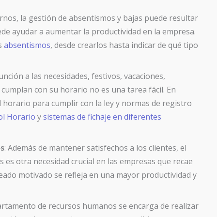
turnos, la gestión de absentismos y bajas puede resultar
uede ayudar a aumentar la productividad en la empresa.
os
absentismos
, desde crearlos hasta indicar de qué tipo
unción a las necesidades, festivos, vacaciones,
cumplan con su horario no es una tarea fácil. En
horario para cumplir con la ley y normas de registro
ol Horario
y
sistemas de fichaje en diferentes
os
: Además de mantener satisfechos a los clientes, el
s es otra necesidad crucial en las empresas que recae
eado motivado se refleja en una mayor productividad y
artamento de recursos humanos se encarga de realizar