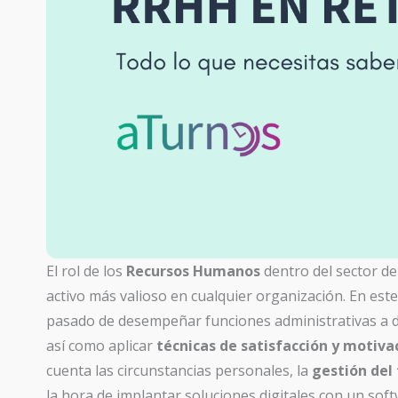
El rol de los
Recursos Humanos
dentro del sector d
activo más valioso en cualquier organización. En es
pasado de desempeñar funciones administrativas a d
así como aplicar
técnicas de satisfacción y motiv
cuenta las circunstancias personales, la
gestión del
la hora de implantar soluciones digitales con un soft