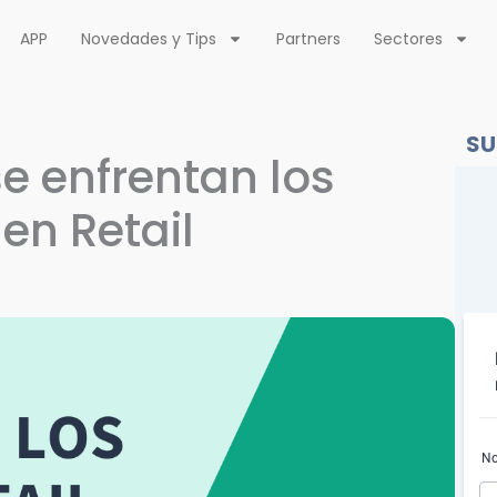
APP
Novedades y Tips
Partners
Sectores
SU
se enfrentan los
n Retail