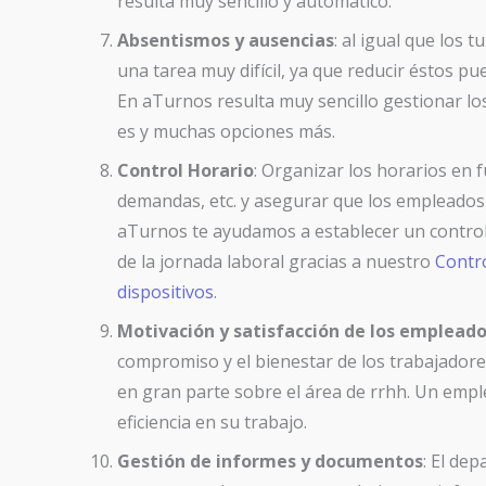
resulta muy sencillo y automático.
Absentismos y ausencias
: al igual que los 
una tarea muy difícil, ya que reducir éstos p
En aTurnos resulta muy sencillo gestionar l
es y muchas opciones más.
Control Horario
: Organizar los horarios en f
demandas, etc. y asegurar que los empleados 
aTurnos te ayudamos a establecer un control 
de la jornada laboral gracias a nuestro
Contr
dispositivos
.
Motivación y satisfacción de los emplead
compromiso y el bienestar de los trabajadore
en gran parte sobre el área de rrhh. Un empl
eficiencia en su trabajo.
Gestión de informes y documentos
:
El dep