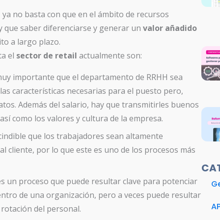
, ya no basta con que en el ámbito de recursos
y que saber diferenciarse y generar un
valor añadido
to a largo plazo.
ta el
sector de retail
actualmente son:
 muy importante que el departamento de RRHH sea
las características necesarias para el puesto pero,
atos. Además del salario, hay que transmitirles buenos
sí como los valores y cultura de la empresa.
escindible que los trabajadores sean altamente
al cliente, por lo que este es uno de los procesos más
CA
es un proceso que puede resultar clave para potenciar
Ge
entro de una organización, pero a veces puede resultar
A
 rotación del personal.