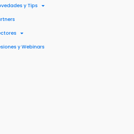
vedades y Tips
rtners
ectores
siones y Webinars