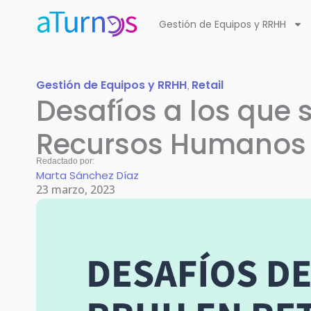
Ir
Gestión de Equipos y RRHH
al
contenido
Gestión de Equipos y RRHH
Retail
,
Desafíos a los que 
Recursos Humanos e
Redactado por:
Marta Sánchez Díaz
23 marzo, 2023