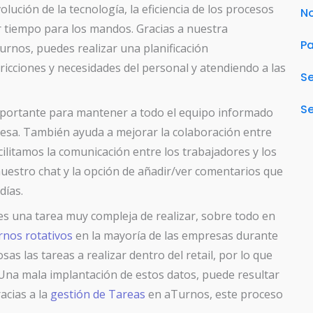
evolución de la tecnología, la eficiencia de los procesos
No
r tiempo para los mandos. Gracias a nuestra
Pa
urnos, puedes realizar una planificación
icciones y necesidades del personal y atendiendo a las
S
Se
importante para mantener a todo el equipo informado
presa. También ayuda a mejorar la colaboración entre
ilitamos la comunicación entre los trabajadores y los
uestro chat y la opción de añadir/ver comentarios que
días.
n es una tarea muy compleja de realizar, sobre todo en
rnos rotativos
en la mayoría de las empresas durante
s las tareas a realizar dentro del retail, por lo que
 Una mala implantación de estos datos, puede resultar
acias a la
gestión de Tareas
en aTurnos, este proceso