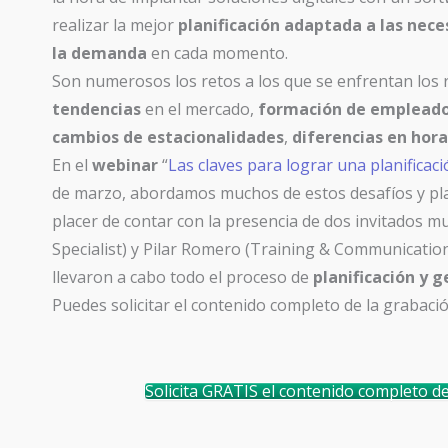
realizar la mejor
planificación adaptada a las nece
la demanda
en cada momento.
Son numerosos los retos a los que se enfrentan los r
tendencias
en el mercado,
formación de emplead
cambios de estacionalidades
,
diferencias en
hora
En el
webinar
“
Las claves para lograr una planificació
de marzo, abordamos muchos de estos desafíos y pl
placer de contar con la presencia de dos invitados mu
Specialist
) y Pilar Romero (
Training & Communicatio
llevaron a cabo todo el proceso de
planificación y 
Puedes solicitar el contenido completo de la grabaci
Solicita GRATIS el contenido completo del