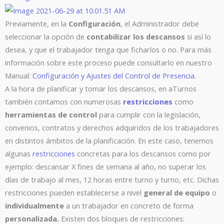
Previamente, en la
Configuración
, el Administrador debe
seleccionar la opción de
contabilizar los descansos
si así lo
desea, y que el trabajador tenga que ficharlos o no. Para más
información sobre este proceso puede consultarlo en nuestro
Manual:
Configuración y Ajustes del Control de Presencia.
A la hora de planificar y tomar los descansos, en aTurnos
también contamos con numerosas
restricciones
como
herramientas de control
para cumplir con la legislación,
convenios, contratos y derechos adquiridos de los trabajadores
en distintos ámbitos de la planificación. En este caso, tenemos
algunas
restricciones
concretas para los descansos como por
ejemplo: descansar X fines de semana al año, no superar los
días de trabajo al mes, 12 horas entre turno y turno, etc. Dichas
restricciones pueden establecerse a nivel
general de equipo
o
individualmente
a un trabajador en concreto de forma
personalizada.
Existen dos bloques de restricciones: