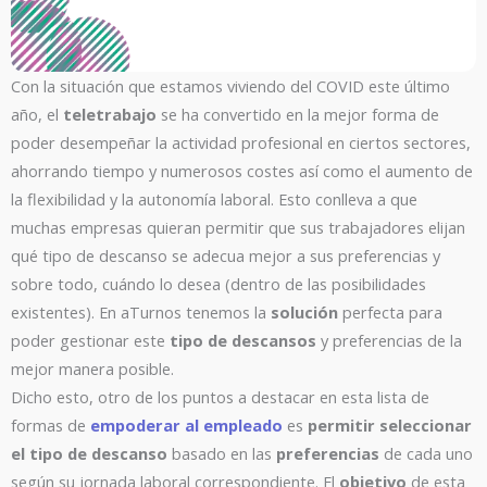
Con la situación que estamos viviendo del COVID este último
año, el
teletrabajo
se ha convertido en la mejor forma de
poder desempeñar la actividad profesional en ciertos sectores,
ahorrando tiempo y numerosos costes así como el aumento de
la flexibilidad y la autonomía laboral. Esto conlleva a que
muchas empresas quieran permitir que sus trabajadores elijan
qué tipo de descanso se adecua mejor a sus preferencias y
sobre todo, cuándo lo desea (dentro de las posibilidades
existentes). En aTurnos tenemos la
solución
perfecta para
poder gestionar este
tipo de descansos
y preferencias de la
mejor manera posible.
Dicho esto, otro de los puntos a destacar en esta lista de
formas de
empoderar al empleado
es
permitir seleccionar
el tipo de descanso
basado en las
preferencias
de cada uno
según su jornada laboral correspondiente. El
objetivo
de esta