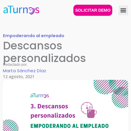
Ir
al
SOLICITAR DEMO
contenido
Empoderando al empleado
Descansos
personalizados
Redactado por:
Marta Sánchez Díaz
12 agosto, 2021