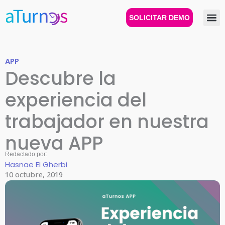
Ir
al
SOLICITAR DEMO
contenido
APP
Descubre la
experiencia del
trabajador en nuestra
nueva APP
Redactado por:
Hasnae El Gherbi
10 octubre, 2019