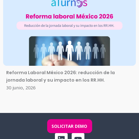
Reforma Laboral México 2026: reducción de la
jornada laboral y su impacto en los RR.HH.
30 junio, 2026
SOLICITAR DEMO
L
Y