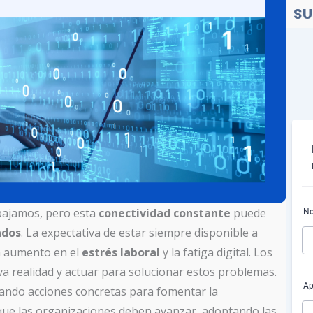
SU
abajamos, pero esta
conectividad constante
puede
ados
. La expectativa de estar siempre disponible a
un aumento en el
estrés laboral
y la fatiga digital. Los
 realidad y actuar para solucionar estos problemas.
ando acciones concretas para fomentar la
 que las organizaciones deben avanzar, adoptando las