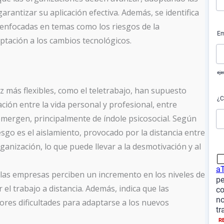
rantizar su aplicación efectiva. Además, se identifica
s enfocadas en temas como los riesgos de la
aptación a los cambios tecnológicos.
z más flexibles, como el teletrabajo, han supuesto
iación entre la vida personal y profesional, entre
emergen, principalmente de índole psicosocial. Según
esgo es el aislamiento, provocado por la distancia entre
ganización, lo que puede llevar a la desmotivación y al
as empresas perciben un incremento en los niveles de
 el trabajo a distancia. Además, indica que las
es dificultades para adaptarse a los nuevos