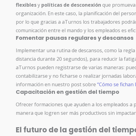
flexibles
y
políticas de desconexión
que promuevan 
organización. En este caso, la planificación del perso
por lo que gracias a aTurnos los trabajadores podrán
comunicación entre el mando y los empleados es efici
Fomentar pausas regulares y descansos
Implementar una rutina de descansos, como la regla
distancia durante 20 segundos), para reducir la fatiga
aTurnos pueden registrarse de varias maneras: pueden
contabilizarse y no ficharse o realizar jornadas labo
información en nuestro post sobre
“Cómo se fichan 
Capacitación en gestión del tiempo
Ofrecer formaciones que ayuden a los empleados a prio
manera que logren ser más productivos sin impactar
El futuro de la gestión del tiemp