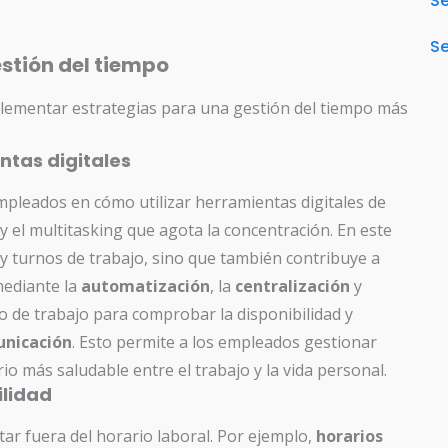
S
Se
stión del tiempo
lementar estrategias para una gestión del tiempo más
ntas digitales
empleados en cómo utilizar herramientas digitales de
y el multitasking que agota la concentración. En este
l y turnos de trabajo, sino que también contribuye a
mediante la
automatización
, la
centralización
y
ujo de trabajo para comprobar la disponibilidad y
nicación
. Esto permite a los empleados gestionar
rio más saludable entre el trabajo y la vida personal.
ilidad
tar fuera del horario laboral. Por ejemplo,
horarios