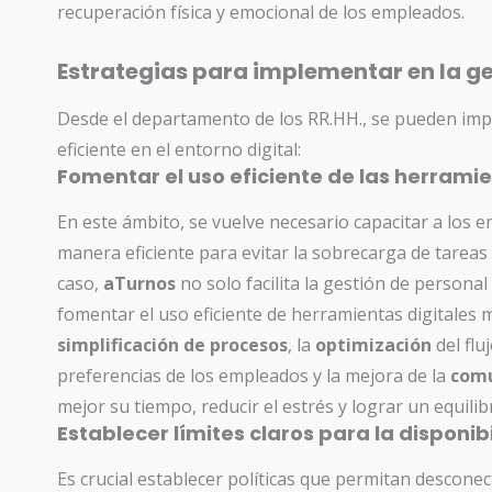
recuperación física y emocional de los empleados.
Estrategias para implementar en la ge
Desde el departamento de los RR.HH., se pueden imp
eficiente en el entorno digital:
Fomentar el uso eficiente de las herramie
En este ámbito, se vuelve necesario capacitar a los 
manera eficiente para evitar la sobrecarga de tareas 
caso,
aTurnos
no solo facilita la gestión de persona
fomentar el uso eficiente de herramientas digitales 
simplificación de procesos
, la
optimización
del fl
preferencias de los empleados
y la mejora de la
comu
mejor su tiempo, reducir el estrés y lograr un equilib
Establecer límites claros para la disponib
Es crucial establecer políticas que permitan desconec