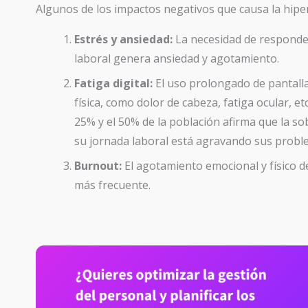
Algunos de los impactos negativos que causa la hiper
Estrés y ansiedad:
La necesidad de responder
laboral genera ansiedad y agotamiento.
Fatiga digital:
El uso prolongado de pantalla
física, como dolor de cabeza, fatiga ocular, e
25% y el 50% de la población afirma que la so
su jornada laboral está agravando sus proble
Burnout:
El agotamiento emocional y físico de
más frecuente.