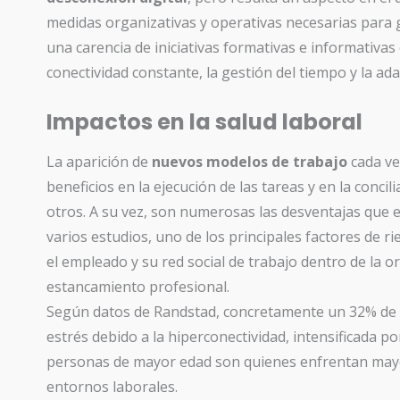
medidas organizativas y operativas necesarias para ga
una carencia de iniciativas formativas e informativa
conectividad constante, la gestión del tiempo y la ad
Impactos en la salud laboral
La aparición de
nuevos modelos de trabajo
cada ve
beneficios en la ejecución de las tareas y en la concil
otros. A su vez, son numerosas las desventajas que 
varios estudios, uno de los principales factores de ri
el empleado y su red social de trabajo dentro de la or
estancamiento profesional.
Según datos de Randstad, concretamente un 32% de l
estrés debido a la hiperconectividad, intensificada por
personas de mayor edad son quienes enfrentan mayor
entornos laborales.