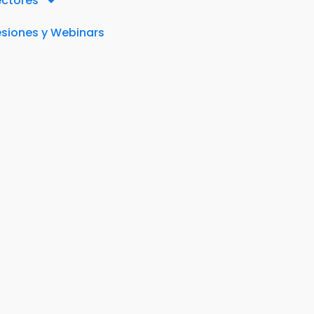
ectores
siones y Webinars