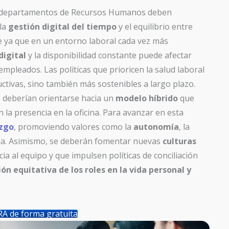
os departamentos de Recursos Humanos deben
 la
gestión digital del tiempo
y el equilibrio entre
e ya que en un entorno laboral cada vez más
digital
y la disponibilidad constante puede afectar
empleados. Las políticas que prioricen la salud laboral
tivas, sino también más sostenibles a largo plazo.
 deberían orientarse hacia un
modelo híbrido
que
la presencia en la oficina. Para avanzar en esta
azgo
, promoviendo valores como la
autonomía
, la
cia. Asimismo, se deberán fomentar nuevas
culturas
a al equipo y que impulsen políticas de conciliación
ión equitativa de los roles en la vida personal y
A de forma gratuita