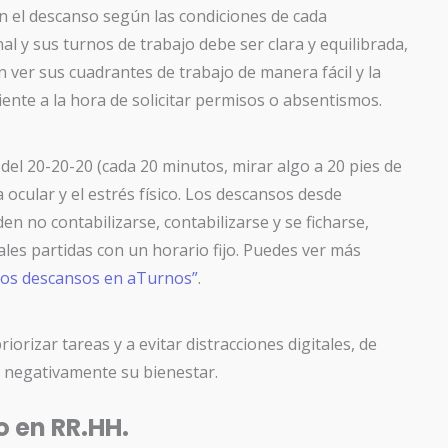
el descanso según las condiciones de cada
nal y sus turnos de trabajo debe ser clara y equilibrada,
 ver sus cuadrantes de trabajo de manera fácil y la
ente a la hora de solicitar permisos o absentismos.
 del
20-20-20
(cada 20 minutos, mirar algo a 20 pies de
 ocular y el estrés físico. Los descansos desde
 no contabilizarse, contabilizarse y se ficharse,
rales partidas con un horario fijo. Puedes ver más
los descansos en aTurnos”
.
rizar tareas y a evitar distracciones digitales, de
 negativamente su bienestar.
o en RR.HH.