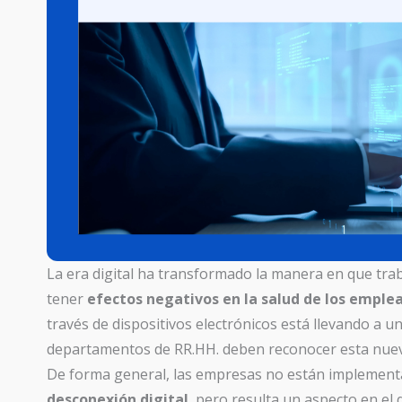
La era digital ha transformado la manera en que tr
tener
efectos negativos en la salud de los emple
través de dispositivos electrónicos está llevando a 
departamentos de RR.HH. deben reconocer esta nueva
De forma general, las empresas no están implement
desconexión digital
, pero resulta un aspecto en el