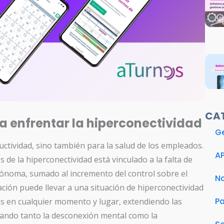
CA
ra enfrentar la hiperconectividad
Ge
uctividad, sino también para la salud de los empleados.
A
 de la hiperconectividad está vinculado a la falta de
ónoma, sumado al incremento del control sobre el
No
ción puede llevar a una situación de hiperconectividad
Pa
as en cualquier momento y lugar, extendiendo las
ultando tanto la desconexión mental como la