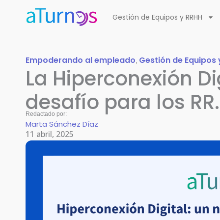
Ir
Gestión de Equipos y RRHH
al
contenido
Empoderando al empleado
Gestión de Equipos 
,
La Hiperconexión Di
desafío para los RR
Redactado por:
Marta Sánchez Díaz
11 abril, 2025