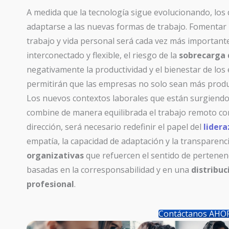
A medida que la tecnología sigue evolucionando, l
adaptarse a las nuevas formas de trabajo. Fomentar
trabajo y vida personal será cada vez más important
interconectado y flexible, el riesgo de la
sobrecarga 
negativamente la productividad y el bienestar de los 
permitirán que las empresas no solo sean más produc
Los nuevos contextos laborales que están surgiendo
combine de manera equilibrada el trabajo remoto con 
dirección, será necesario redefinir el papel del
lider
empatía, la capacidad de adaptación y la transparen
organizativas
que refuercen el sentido de pertenenci
basadas en la corresponsabilidad y en una
distribuc
profesional
.
Contáctanos AHOR