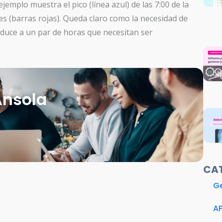
mplo muestra el pico (línea azul) de las 7:00 de la
es (barras rojas). Queda claro como la necesidad de
reduce a un par de horas que necesitan ser
Ansola
CA
Ge
A