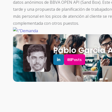
datos anónimos de BBVA OPEN API (Sand Box). Este eje
tarde y una propuesta de planificación de trabajador
más personal en los picos de atención al cliente se 
complementada con otros puestos.
Pablo García 
Autor
Posts