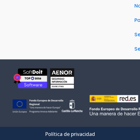
No
Pa
S
Se
Política de privacidad