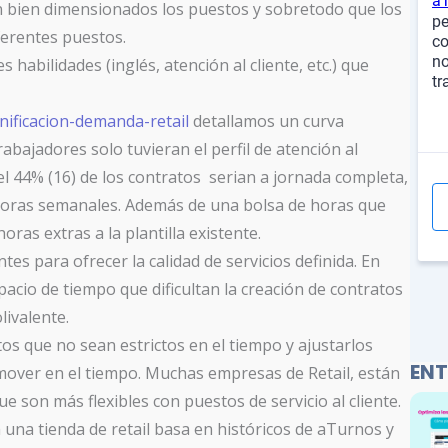
n bien dimensionados los puestos y sobretodo que los
ferentes puestos.
habilidades (inglés, atención al cliente, etc.) que
nificacion-demanda-retail
detallamos un curva
trabajadores solo tuvieran el perfil de atención al
 el 44% (16) de los contratos serian a jornada completa,
horas semanales. Además de una bolsa de horas que
as extras a la plantilla existente.
tes para ofrecer la calidad de servicios definida. En
pacio de tiempo que dificultan la creación de contratos
livalente.
os que no sean estrictos en el tiempo y ajustarlos
ENT
mover en el tiempo. Muchas empresas de Retail, están
son más flexibles con puestos de servicio al cliente.
a una tienda de retail basa en históricos de aTurnos y