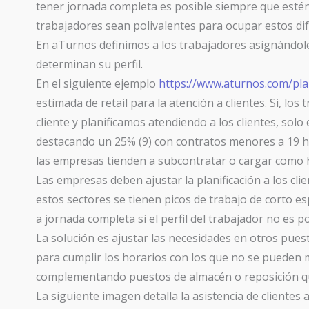
tener jornada completa es posible siempre que esté
trabajadores sean polivalentes para ocupar estos di
En aTurnos definimos a los trabajadores asignándoles 
determinan su perfil.
En el siguiente ejemplo
https://www.aturnos.com/pla
estimada de retail para la atención a clientes. Si, los 
cliente y planificamos atendiendo a los clientes, solo
destacando un 25% (9) con contratos menores a 19 
las empresas tienden a subcontratar o cargar como hor
Las empresas deben ajustar la planificación a los clien
estos sectores se tienen picos de trabajo de corto es
a jornada completa si el perfil del trabajador no es po
La solución es ajustar las necesidades en otros puest
para cumplir los horarios con los que no se pueden 
complementando puestos de almacén o reposición que 
La siguiente imagen detalla la asistencia de clientes 