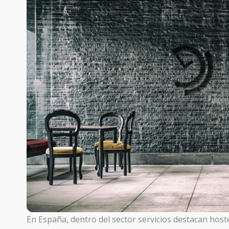
En España, dentro del sector servicios destacan hostel