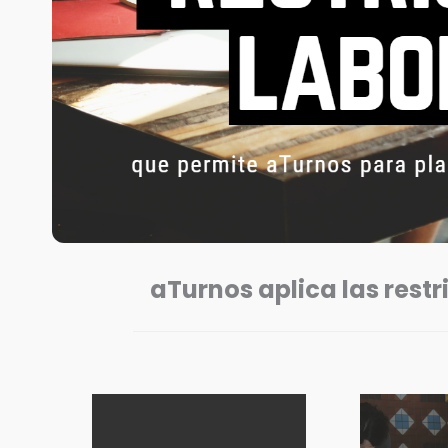
aTurnos aplica las restr