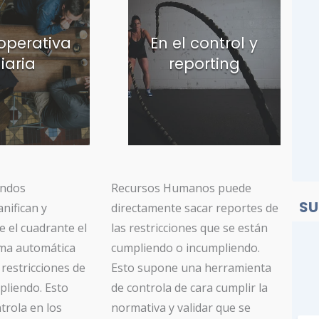
 operativa
En el control y
iaria
reporting
andos
Recursos Humanos puede
SU
nifican y
directamente sacar reportes de
e el cuadrante el
las restricciones que se están
rma automática
cumpliendo o incumpliendo.
 restricciones de
Esto supone una herramienta
pliendo. Esto
de controla de cara cumplir la
trola en los
normativa y validar que se