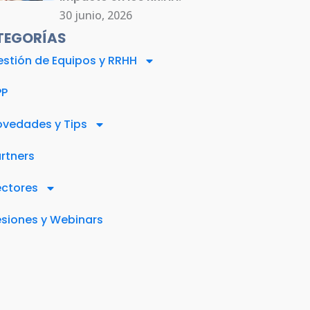
30 junio, 2026
TEGORÍAS
stión de Equipos y RRHH
PP
vedades y Tips
rtners
ectores
siones y Webinars