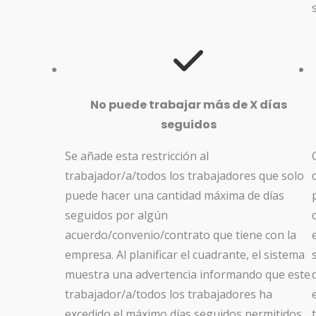
No puede trabajar más de X días
seguidos
Se añade esta restricción al
trabajador/a/todos los trabajadores que solo
puede hacer una cantidad máxima de días
seguidos por algún
acuerdo/convenio/contrato que tiene con la
empresa. Al planificar el cuadrante, el sistema
muestra una advertencia informando que este
trabajador/a/todos los trabajadores ha
excedido el máximo días seguidos permitidos.