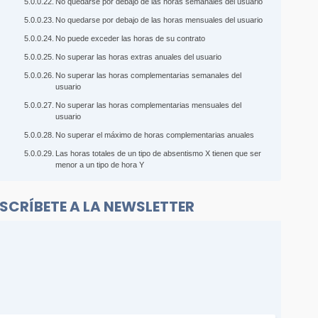
No quedarse por debajo de las horas semanales del usuario
No quedarse por debajo de las horas mensuales del usuario
No puede exceder las horas de su contrato
No superar las horas extras anuales del usuario
No superar las horas complementarias semanales del
usuario
No superar las horas complementarias mensuales del
usuario
No superar el máximo de horas complementarias anuales
Las horas totales de un tipo de absentismo X tienen que ser
menor a un tipo de hora Y
SCRÍBETE A LA NEWSLETTER