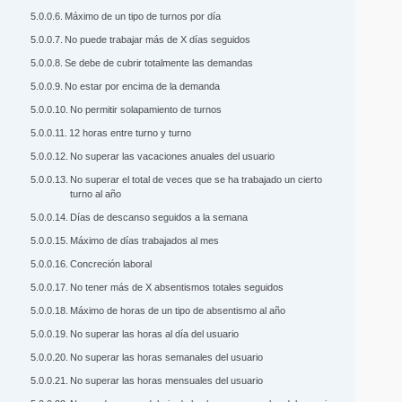
Máximo de un tipo de turnos por día
No puede trabajar más de X días seguidos
Se debe de cubrir totalmente las demandas
No estar por encima de la demanda
No permitir solapamiento de turnos
12 horas entre turno y turno
No superar las vacaciones anuales del usuario
No superar el total de veces que se ha trabajado un cierto
turno al año
Días de descanso seguidos a la semana
Máximo de días trabajados al mes
Concreción laboral
No tener más de X absentismos totales seguidos
Máximo de horas de un tipo de absentismo al año
No superar las horas al día del usuario
No superar las horas semanales del usuario
No superar las horas mensuales del usuario