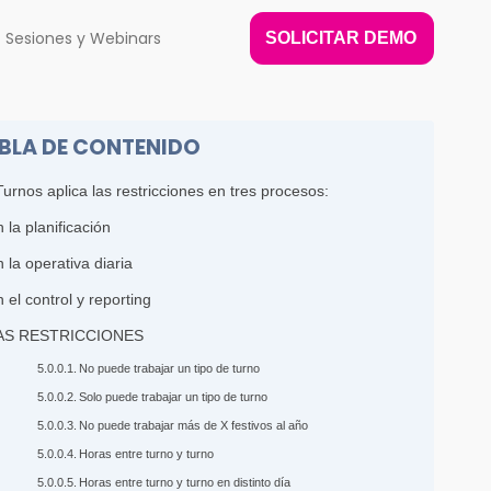
Sesiones y Webinars
SOLICITAR DEMO
BLA DE CONTENIDO
urnos aplica las restricciones en tres procesos:
 la planificación
 la operativa diaria
 el control y reporting
AS RESTRICCIONES
No puede trabajar un tipo de turno
Solo puede trabajar un tipo de turno
No puede trabajar más de X festivos al año
Horas entre turno y turno
Horas entre turno y turno en distinto día