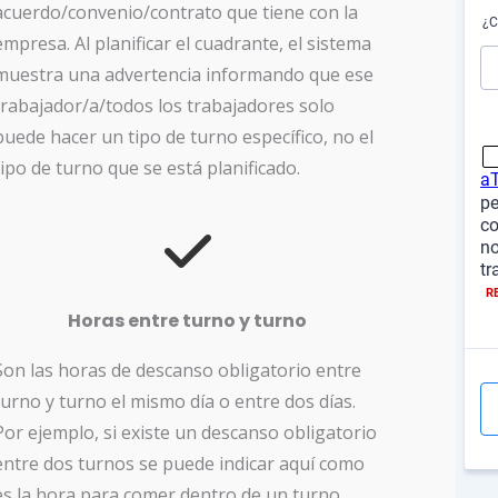
acuerdo/convenio/contrato que tiene con la
empresa. Al planificar el cuadrante, el sistema
muestra una advertencia informando que ese
trabajador/a/todos los trabajadores solo
puede hacer un tipo de turno específico, no el
tipo de turno que se está planificado.
Horas entre turno y turno
Son las horas de descanso obligatorio entre
turno y turno el mismo día o entre dos días.
Por ejemplo, si existe un descanso obligatorio
entre dos turnos se puede indicar aquí como
es la hora para comer dentro de un turno