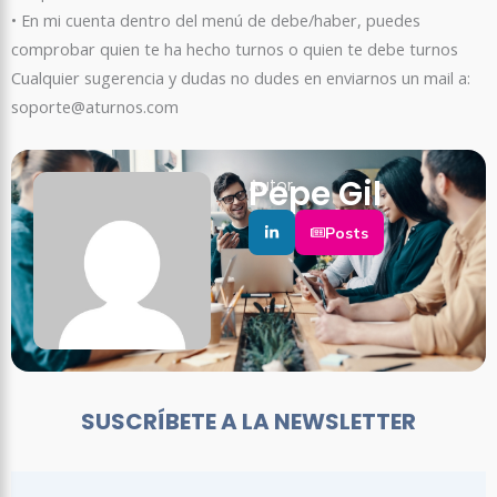
• En mi cuenta dentro del menú de debe/haber, puedes
comprobar quien te ha hecho turnos o quien te debe turnos
Cualquier sugerencia y dudas no dudes en enviarnos un mail a:
soporte@aturnos.com
Pepe Gil
Autor
Posts
SUSCRÍBETE A LA NEWSLETTER