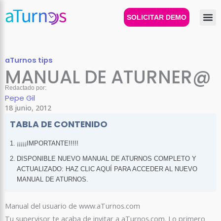
Ir
al
SOLICITAR DEMO
contenido
aTurnos tips
MANUAL DE ATURNER@
Redactado por:
Pepe Gil
18 junio, 2012
TABLA DE CONTENIDO
¡¡¡¡¡IMPORTANTE!!!!!
DISPONIBLE NUEVO MANUAL DE ATURNOS COMPLETO Y
ACTUALIZADO: HAZ CLIC AQUÍ PARA ACCEDER AL NUEVO
MANUAL DE ATURNOS.
Manual del usuario de www.aTurnos.com
Tu supervisor te acaba de invitar a aTurnos.com. Lo primero