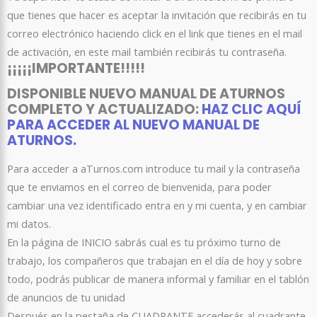
que tienes que hacer es aceptar la invitación que recibirás en tu
correo electrónico haciendo click en el link que tienes en el mail
de activación, en este mail también recibirás tu contraseña.
¡¡¡¡¡IMPORTANTE!!!!!
DISPONIBLE NUEVO MANUAL DE ATURNOS
COMPLETO Y ACTUALIZADO:
HAZ CLIC AQUÍ
PARA ACCEDER AL NUEVO MANUAL DE
ATURNOS.
Para acceder a aTurnos.com introduce tu mail y la contraseña
que te enviamos en el correo de bienvenida, para poder
cambiar una vez identificado entra en y mi cuenta, y en cambiar
mi datos.
En la página de INICIO sabrás cual es tu próximo turno de
trabajo, los compañeros que trabajan en el día de hoy y sobre
todo, podrás publicar de manera informal y familiar en el tablón
de anuncios de tu unidad
Después en la pestaña de CUADRANTE accederás al cuadrante