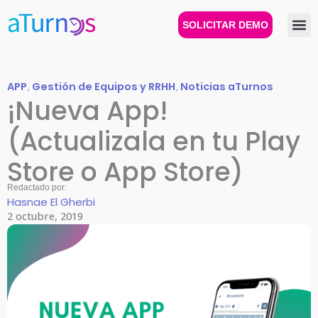
Ir
al
SOLICITAR DEMO
contenido
APP
,
Gestión de Equipos y RRHH
,
Noticias aTurnos
¡Nueva App!
(Actualizala en tu Play
Store o App Store)
Redactado por:
Hasnae El Gherbi
2 octubre, 2019