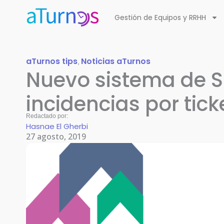
Ir
Gestión de Equipos y RRHH
al
contenido
aTurnos tips
Noticias aTurnos
,
Nuevo sistema de S
incidencias por tick
Redactado por:
Hasnae El Gherbi
27 agosto, 2019