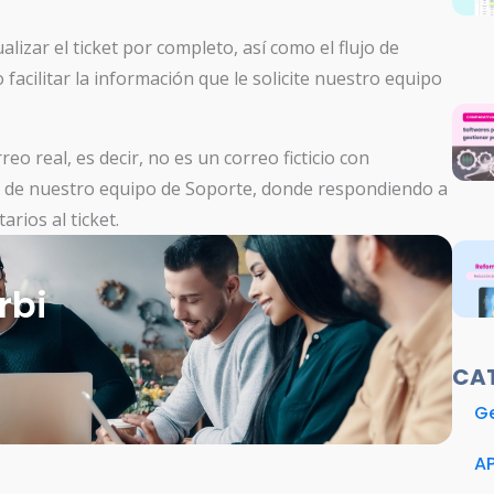
ualizar el ticket por completo, así como el flujo de
acilitar la información que le solicite nuestro equipo
eo real, es decir, no es un correo ficticio con
as de nuestro equipo de Soporte, donde respondiendo a
ios al ticket.
rbi
CA
Ge
A