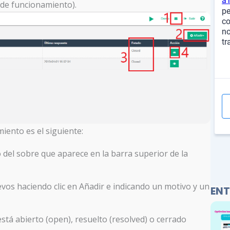
 de funcionamiento).
miento es el siguiente:
o del sobre que aparece en la barra superior de la
vos haciendo clic en Añadir e indicando un motivo y un
ENT
está abierto (open), resuelto (resolved) o cerrado