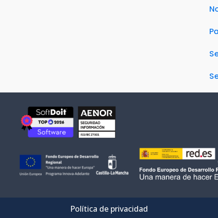
No
Pa
S
Se
Política de privacidad