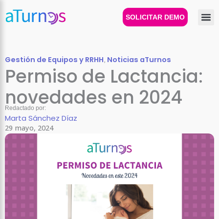
Ir
al
SOLICITAR DEMO
contenido
Gestión de Equipos y RRHH
,
Noticias aTurnos
Permiso de Lactancia:
novedades en 2024
Redactado por:
Marta Sánchez Díaz
29 mayo, 2024