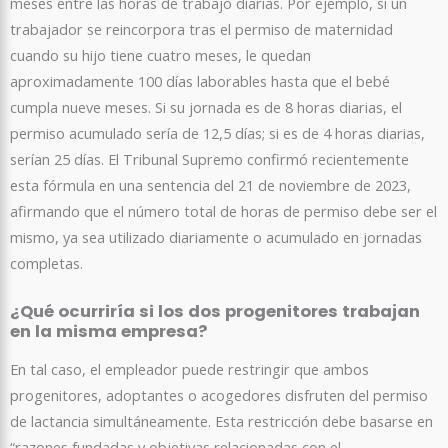
meses entre las horas de trabajo diarias. Por ejemplo, si un
trabajador se reincorpora tras el permiso de maternidad
cuando su hijo tiene cuatro meses, le quedan
aproximadamente 100 días laborables hasta que el bebé
cumpla nueve meses. Si su jornada es de 8 horas diarias, el
permiso acumulado sería de 12,5 días; si es de 4 horas diarias,
serían 25 días. El Tribunal Supremo confirmó recientemente
esta fórmula en una sentencia del 21 de noviembre de 2023,
afirmando que el número total de horas de permiso debe ser el
mismo, ya sea utilizado diariamente o acumulado en jornadas
completas.
¿Qué ocurriría si los dos progenitores trabajan
en la misma empresa?
En tal caso, el empleador puede restringir que ambos
progenitores, adoptantes o acogedores disfruten del permiso
de lactancia simultáneamente. Esta restricción debe basarse en
“razones fundadas y objetivas relacionadas con el