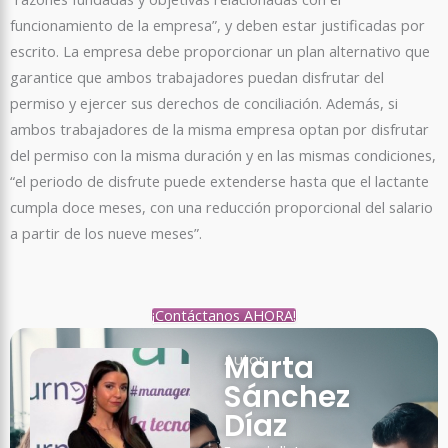
funcionamiento de la empresa”, y deben estar justificadas por
escrito. La empresa debe proporcionar un plan alternativo que
garantice que ambos trabajadores puedan disfrutar del
permiso y ejercer sus derechos de conciliación. Además, si
ambos trabajadores de la misma empresa optan por disfrutar
del permiso con la misma duración y en las mismas condiciones,
“el periodo de disfrute puede extenderse hasta que el lactante
cumpla doce meses, con una reducción proporcional del salario
a partir de los nueve meses”.
¡Contáctanos AHORA!
Marta
Autor
Sánchez
Díaz