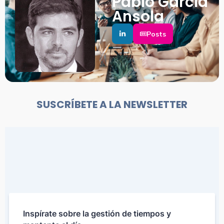
Pablo García
Ansola
Posts
SUSCRÍBETE A LA NEWSLETTER