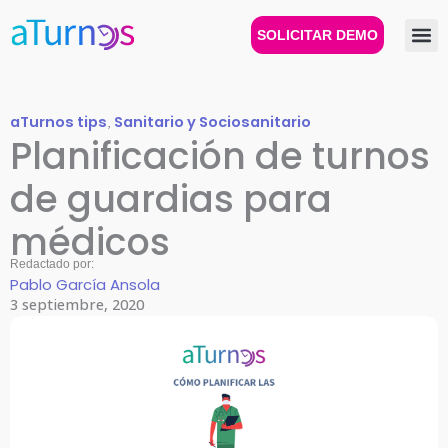
Ir
al
SOLICITAR DEMO
contenido
aTurnos tips
,
Sanitario y Sociosanitario
Planificación de turnos
de guardias para
médicos
Redactado por:
Pablo García Ansola
3 septiembre, 2020