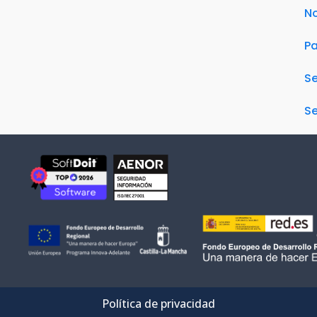
No
Pa
S
Se
Política de privacidad