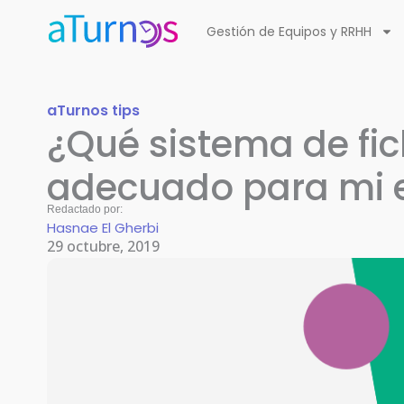
Ir
Gestión de Equipos y RRHH
al
contenido
aTurnos tips
¿Qué sistema de fic
adecuado para mi
Redactado por:
Hasnae El Gherbi
29 octubre, 2019