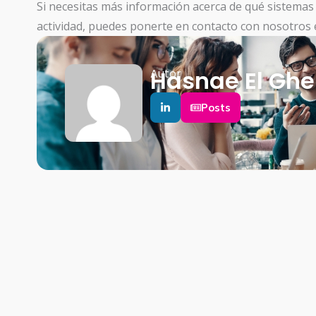
Si necesitas más información acerca de qué sistemas 
actividad, puedes ponerte en contacto con nosotros 
Hasnae El Ghe
Autor
Posts