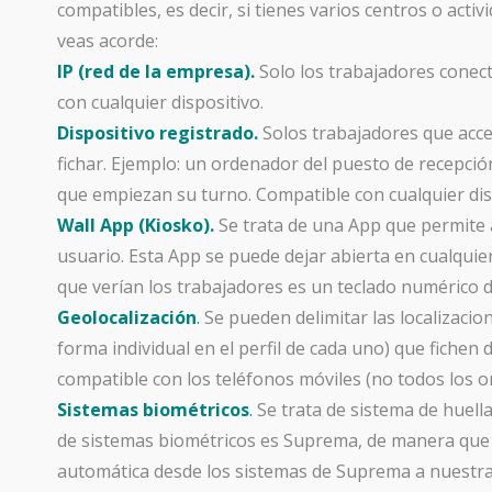
compatibles, es decir, si tienes varios centros o act
veas acorde:
IP (red de la empresa).
Solo los trabajadores conect
con cualquier dispositivo.
Dispositivo registrado.
Solos trabajadores que acce
fichar. Ejemplo: un ordenador del puesto de recepción
que empiezan su turno. Compatible con cualquier dis
Wall App (Kiosko).
Se trata de una App que permite a
usuario. Esta App se puede dejar abierta en cualquier 
que verían los trabajadores es un teclado numérico d
Geolocalización
.
Se pueden delimitar las localizacio
forma individual en el perfil de cada uno) que fichen 
compatible con los teléfonos móviles (no todos los 
Sistemas biométricos
.
Se trata de sistema de huella
de sistemas biométricos es Suprema, de manera que 
automática desde los sistemas de Suprema a nuestra