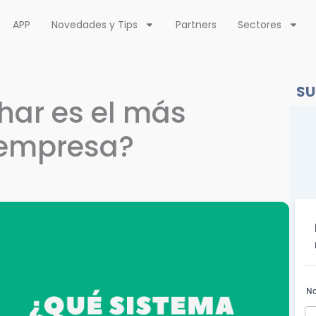
APP
Novedades y Tips
Partners
Sectores
SU
har es el más
 empresa?