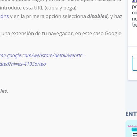
 introduce esta URL (copia y pega):
mdns
y en la primera opción selecciona
disabled,
y haz
o una extensión de tu navegador, en este caso Google
ome.google.com/webstore/detail/webrtc-
ated?hl=es-419Sorteo
les
.
ENT