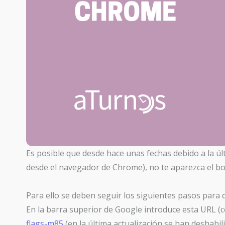
Es posible que desde hace unas fechas debido a la úl
desde el navegador de Chrome), no te aparezca el b
Para ello se deben seguir los siguientes pasos para
En la barra superior de Google introduce esta URL (c
flags-m85
(en la última actualización se han deshabil