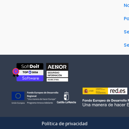
No
Pa
S
Se
Política de privacidad