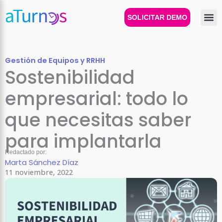
Ir
al
SOLICITAR DEMO
contenido
Gestión de Equipos y RRHH
Sostenibilidad
empresarial: todo lo
que necesitas saber
para implantarla
Redactado por:
Marta Sánchez Díaz
11 noviembre, 2022