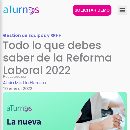
Ir
al
SOLICITAR DEMO
contenido
Gestión de Equipos y RRHH
Todo lo que debes
saber de la Reforma
Laboral 2022
Redactado por:
Alicia Martín Herrera
10 enero, 2022