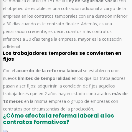
Se modifica el artículo 151 de la
Ley de Seguridad Social
con
el objetivo de establecer una cotización adicional a cargo de la
empresa en los contratos temporales con una duración inferior
a 30 días cuando este contrato finalice. Además, es una
penalización creciente, es decir, cuantos más contratos
inferiores a 30 días tenga la empresa, mayor es la cotización
adicional.
Los trabajadores temporales se convierten en
fijos
Con el
acuerdo de la reforma laboral
se establecen unos
nuevos
límites de temporalidad
en los que los trabajadores
pasan a ser fijos: adquirirán la condición de fijos aquellos
trabajadores que en 2 años hayan estado contratados
más de
18 meses
en la misma empresa o grupo de empresas con
contratos por circunstancias de la producción.
¿Cómo afecta la reforma laboral a los
contratos formativos?