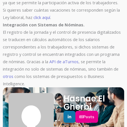
ya que se permite la participación activa de los trabajadores.
Si quieres saber cuántas vacaciones te corresponden según la
Ley laboral, haz
click aquí
.
Integración con Sistemas de Nóminas.
El registro de la jornada y el control de presencia digitalizados
se traducen en cálculos automáticos de los salarios
correspondientes a los trabajadores, si dichos sistemas de
registro y control se encuentran integrados con un programa
de nóminas. Gracias a la
API de aTurnos
, se permite la
integración no solo de sistemas de nóminas, sino también de
otros
como los sistemas de presupuestos o Business
Intelligence.
Hasnae El
Autor
Gherbi
Posts