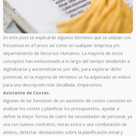
En este post se explicarán algunos términos que se utilizan con
frecuencia en aTurnos así como en cualquier empresa y/o
departamento de Recursos Humanos. La mayoría de estos
conceptos han evolucionado a lo largo del tiempo tendiendo a
digitalizarse y automatizarse; por ello, para explorar dicho
potencial, en la mayoría de términos se ha adjuntado un enlace
para una descripción más detallada. Empecemos.
Asistente de Costes.
Algunas de las funciones de un asistente de costes consisten en
analizar los costes y planificar los presupuestos, ayudar a
definir la mejor forma de cubrir las necesidades de personal, ya
sea con nuevos contratos, horas extra o una combinación de
ambos, detectar desviaciones sobre la planificación inicial y