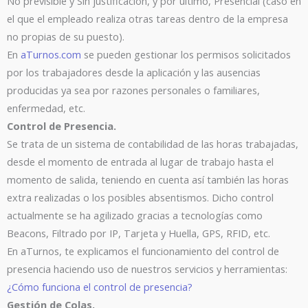
No previsible y Sin justificación, y por último, Presencial (caso en
el que el empleado realiza otras tareas dentro de la empresa
no propias de su puesto).
En
aTurnos.com
se pueden gestionar los permisos solicitados
por los trabajadores desde la aplicación y las ausencias
producidas ya sea por razones personales o familiares,
enfermedad, etc.
Control de Presencia.
Se trata de un sistema de contabilidad de las horas trabajadas,
desde el momento de entrada al lugar de trabajo hasta el
momento de salida, teniendo en cuenta así también las horas
extra realizadas o los posibles absentismos. Dicho control
actualmente se ha agilizado gracias a tecnologías como
Beacons, Filtrado por IP, Tarjeta y Huella, GPS, RFID, etc.
En aTurnos, te explicamos el funcionamiento del control de
presencia haciendo uso de nuestros servicios y herramientas:
¿Cómo funciona el control de presencia?
Gestión de Colas.