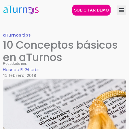
Ir
al
SOLICITAR DEMO
contenido
aTurnos tips
10 Conceptos básicos
en aTurnos
Redactado por:
Hasnae El Gherbi
15 febrero, 2018